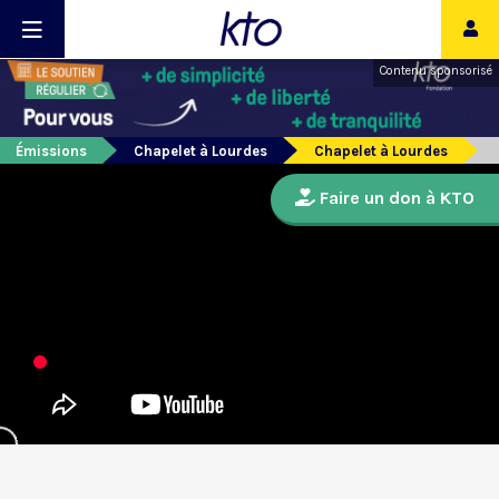
Contenu sponsorisé
Émissions
Chapelet à Lourdes
Chapelet à Lourdes
Faire un don à KTO