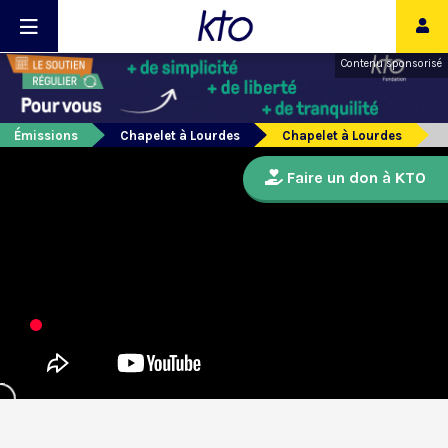
Contenu sponsorisé
Émissions
Chapelet à Lourdes
Chapelet à Lourdes
Faire un don à KTO