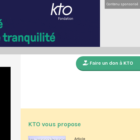
Contenu sponsorisé
Faire un don à KTO
KTO vous propose
Article