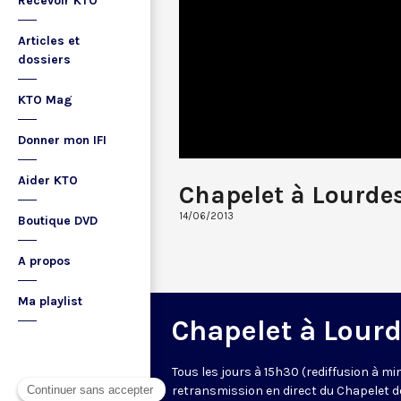
Recevoir KTO
Articles et
dossiers
KTO Mag
Donner mon IFI
Aider KTO
Chapelet à Lourde
14/06/2013
Boutique DVD
A propos
Ma playlist
Chapelet à Lour
Tous les jours à 15h30 (rediffusion à min
retransmission en direct du Chapelet d