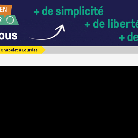
Chapelet à Lourdes