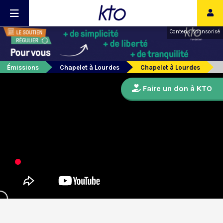
Contenu sponsorisé
Émissions
Chapelet à Lourdes
Chapelet à Lourdes
Faire un don à KTO