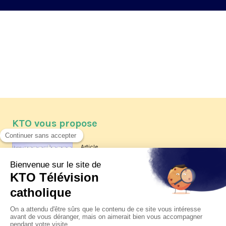
KTO vous propose
Article
Les reportages d'été 2026 de KTO
Article
La visite pastorale du pape Léon
XIV à Assise à suivre sur KTO le
jeudi 6 août