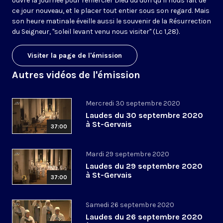
ouvre la journée pour remercier Dieu du don qu’il nous fait de
ce jour nouveau, et le placer tout entier sous son regard. Mais
son heure matinale éveille aussi le souvenir de la Résurrection
du Seigneur, "soleil levant venu nous visiter" (Lc 1,28).
Visiter la page de l'émission
Autres vidéos de l'émission
Mercredi 30 septembre 2020
Laudes du 30 septembre 2020
à St-Gervais
37:00
Mardi 29 septembre 2020
Laudes du 29 septembre 2020
à St-Gervais
37:00
Samedi 26 septembre 2020
Laudes du 26 septembre 2020