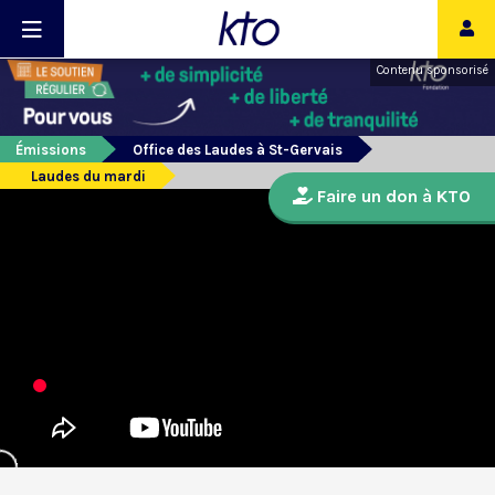
Contenu sponsorisé
Émissions
Office des Laudes à St-Gervais
Laudes du mardi
Faire un don à KTO