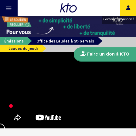
Contenu sponsorisé
Émissions
Office des Laudes à St-Gervais
Laudes du jeudi
Faire un don à KTO