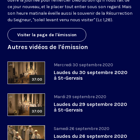
ouvre la journée pour remercier Dieu du don qu’il nous fait de
ce jour nouveau, et le placer tout entier sous son regard. Mais
son heure matinale éveille aussi le souvenir de la Résurrection
du Seigneur, "soleil levant venu nous visiter" (Lc 1,28).
Visiter la page de l'émission
Autres vidéos de l'émission
Mercredi 30 septembre 2020
Laudes du 30 septembre 2020
à St-Gervais
37:00
Mardi 29 septembre 2020
Laudes du 29 septembre 2020
à St-Gervais
37:00
Samedi 26 septembre 2020
Laudes du 26 septembre 2020