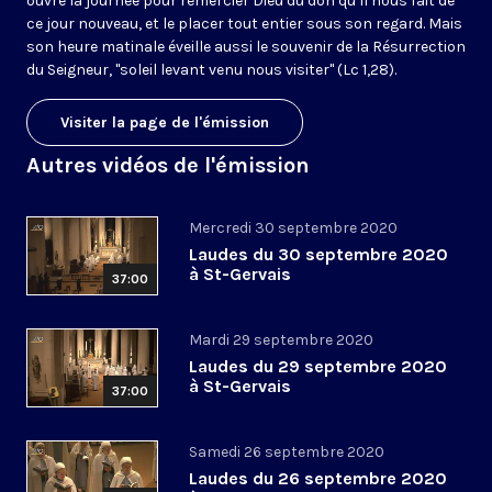
ouvre la journée pour remercier Dieu du don qu’il nous fait de
ce jour nouveau, et le placer tout entier sous son regard. Mais
son heure matinale éveille aussi le souvenir de la Résurrection
du Seigneur, "soleil levant venu nous visiter" (Lc 1,28).
Visiter la page de l'émission
Autres vidéos de l'émission
Mercredi 30 septembre 2020
Laudes du 30 septembre 2020
à St-Gervais
37:00
Mardi 29 septembre 2020
Laudes du 29 septembre 2020
à St-Gervais
37:00
Samedi 26 septembre 2020
Laudes du 26 septembre 2020