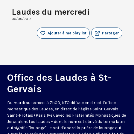
Laudes du mercredi
05/06/2013
Ajouter à ma playlist
Partager
Office des Laudes à St-
Gervais
Du mardi au samedi à 7h00, KTO diffuse en direct l’office
monastique des Laudes, en direct de l’église Saint-Gervais-
Saint-Protais (Paris IVe), avec les Fraternités Monastiques de
Jérusalem. Les Laudes – dont le nom est dérivé du terme latin
qui signifie "louange" – sont d’abord la prière de louange qui