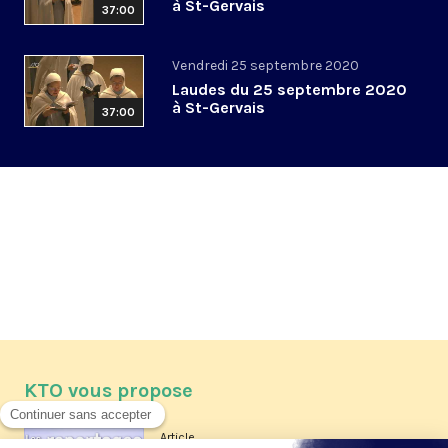
à St-Gervais
37:00
Vendredi 25 septembre 2020
Laudes du 25 septembre 2020
à St-Gervais
37:00
KTO vous propose
Article