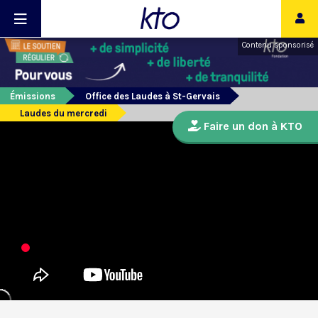
Contenu sponsorisé
Émissions
Office des Laudes à St-Gervais
Laudes du mercredi
Faire un don à KTO