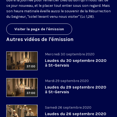
ouvre la journée pour remercier Dieu du don qu’il nous fait de
ce jour nouveau, et le placer tout entier sous son regard. Mais
son heure matinale éveille aussi le souvenir de la Résurrection
du Seigneur, "soleil levant venu nous visiter" (Lc 1,28).
Visiter la page de l'émission
Autres vidéos de l'émission
Mercredi 30 septembre 2020
Laudes du 30 septembre 2020
à St-Gervais
37:00
Mardi 29 septembre 2020
Laudes du 29 septembre 2020
à St-Gervais
37:00
Samedi 26 septembre 2020
Laudes du 26 septembre 2020