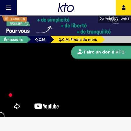
Contenu sponsorisé
Émissions
Q.C.M.
Q.C.M. Finale du mois
Faire un don à KTO