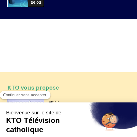
26:02
KTO vous propose
Article
Les reportages d'été 2026 de KTO
Article