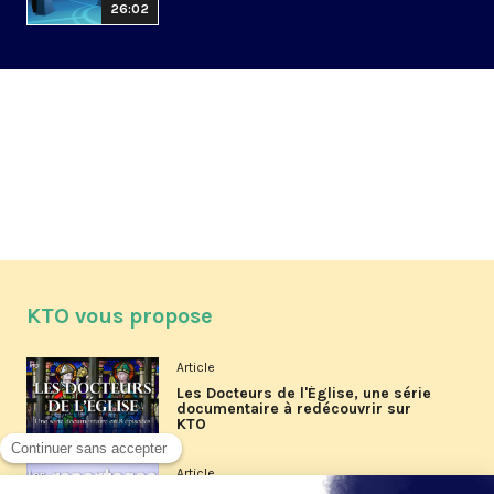
26:02
KTO vous propose
Article
Les Docteurs de l'Église, une série
documentaire à redécouvrir sur
KTO
Article