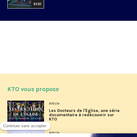
51:51
KTO vous propose
Article
Les Docteurs de l'Église, une série
documentaire à redécouvrir sur
KTO
Article