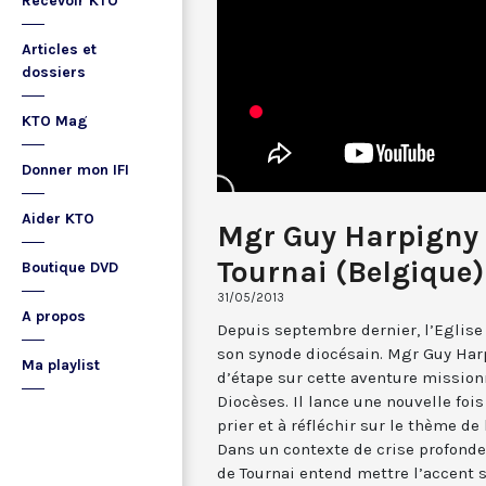
Recevoir KTO
Articles et
dossiers
KTO Mag
Donner mon IFI
Aider KTO
Mgr Guy Harpigny 
Tournai (Belgique)
Boutique DVD
31/05/2013
A propos
Depuis septembre dernier, l’Eglise
son synode diocésain. Mgr Guy Harp
Ma playlist
d’étape sur cette aventure missionn
Diocèses. Il lance une nouvelle fois
prier et à réfléchir sur le thème de
Dans un contexte de crise profonde 
de Tournai entend mettre l’accent 