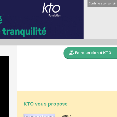
Contenu sponsorisé
Faire un don à KTO
KTO vous propose
Article