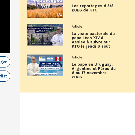
Les reportages d'été
2026 de KTO
Article
La visite pastorale du
pape Léon XIV à
Assise à suivre sur
KTO le jeudi 6 août
Article
ager
Le pape en Uruguay,
Argentine et Pérou du
6 au 17 novembre
list
2026