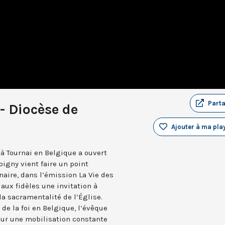
Part
- Diocèse de
Ajouter à ma play
 à Tournai en Belgique a ouvert
igny vient faire un point
aire, dans l’émission La Vie des
 aux fidèles une invitation à
 la sacramentalité de l’Église.
de la foi en Belgique, l’évêque
sur une mobilisation constante