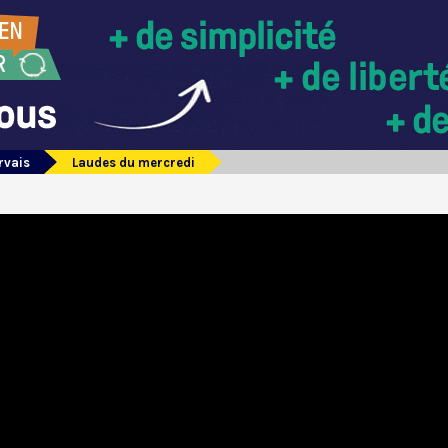
rvais
Laudes du mercredi