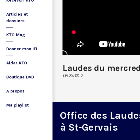
Recevoir KTO
Articles et
dossiers
KTO Mag
Donner mon IFI
Aider KTO
Laudes du mercred
29/05/2013
Boutique DVD
A propos
Ma playlist
Office des Laude
à St-Gervais