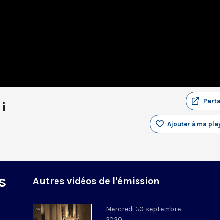
Part
i
Ajouter à ma play
s
Autres vidéos de l'émission
Mercredi 30 septembre
2020