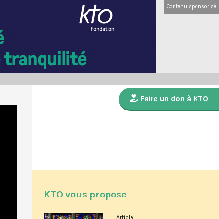
Contenu sponsorisé
Faire un don à KTO
KTO vous propose
Article