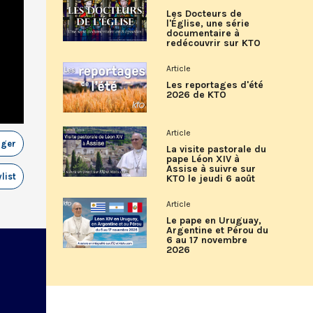
Les Docteurs de
l'Église, une série
documentaire à
redécouvrir sur KTO
Article
Les reportages d'été
2026 de KTO
Article
ager
La visite pastorale du
pape Léon XIV à
Assise à suivre sur
list
KTO le jeudi 6 août
Article
Le pape en Uruguay,
Argentine et Pérou du
6 au 17 novembre
2026