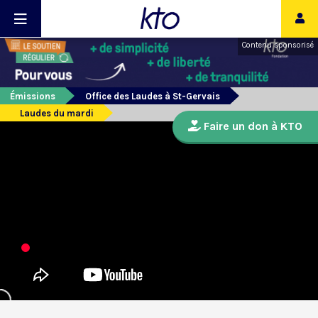
Contenu sponsorisé
Émissions
Office des Laudes à St-Gervais
Laudes du mardi
Faire un don à KTO