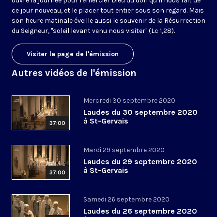
ouvre la journée pour remercier Dieu du don qu’il nous fait de
ce jour nouveau, et le placer tout entier sous son regard. Mais
son heure matinale éveille aussi le souvenir de la Résurrection
du Seigneur, "soleil levant venu nous visiter" (Lc 1,28).
Visiter la page de l'émission
Autres vidéos de l'émission
Mercredi 30 septembre 2020
Laudes du 30 septembre 2020
à St-Gervais
37:00
Mardi 29 septembre 2020
Laudes du 29 septembre 2020
à St-Gervais
37:00
Samedi 26 septembre 2020
Laudes du 26 septembre 2020