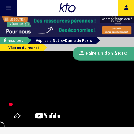
Contenu sponsorisé
Émissions
Vêpres à Notre-Dame de Paris
Vêpres du mardi
Faire un don à KTO