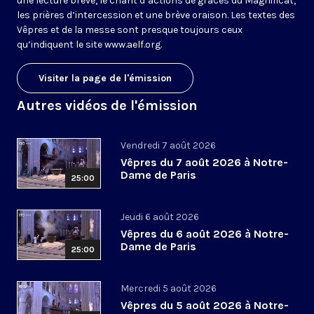
une lecture brève, le chant d’actions de grâces du Magnificat,
les prières d’intercession et une brève oraison. Les textes des
Vêpres et de la messe sont presque toujours ceux
qu’indiquent le site
www.aelf.org
.
Visiter la page de l'émission
Autres vidéos de l'émission
Vendredi 7 août 2026
Vêpres du 7 août 2026 à Notre-
Dame de Paris
25:00
Jeudi 6 août 2026
Vêpres du 6 août 2026 à Notre-
Dame de Paris
25:00
Mercredi 5 août 2026
Vêpres du 5 août 2026 à Notre-