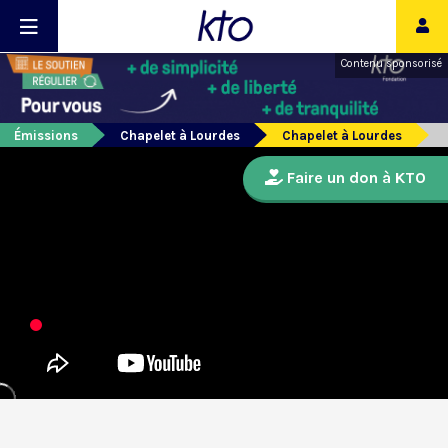
Contenu sponsorisé
Émissions
Chapelet à Lourdes
Chapelet à Lourdes
Faire un don à KTO