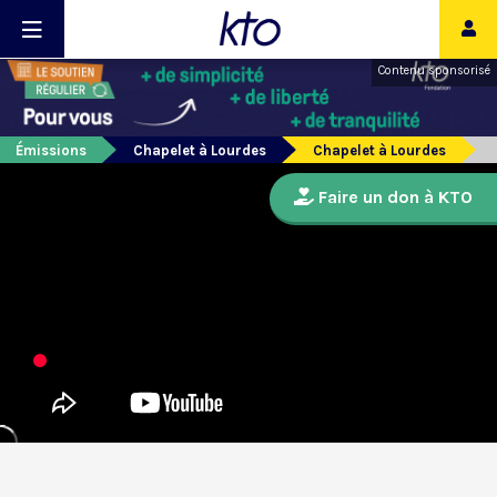
Contenu sponsorisé
Émissions
Chapelet à Lourdes
Chapelet à Lourdes
Faire un don à KTO