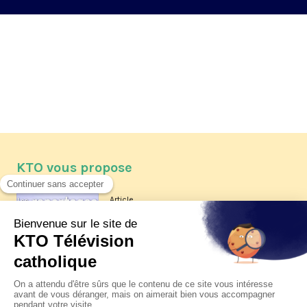
KTO vous propose
Article
Les reportages d'été 2026 de KTO
Article
La visite pastorale du pape Léon
XIV à Assise à suivre sur KTO le
jeudi 6 août