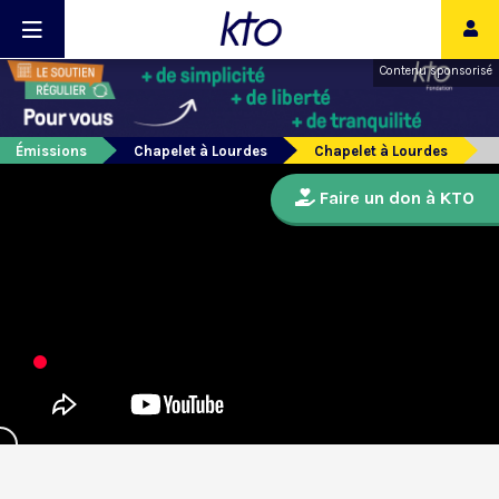
Contenu sponsorisé
Émissions
Chapelet à Lourdes
Chapelet à Lourdes
Faire un don à KTO