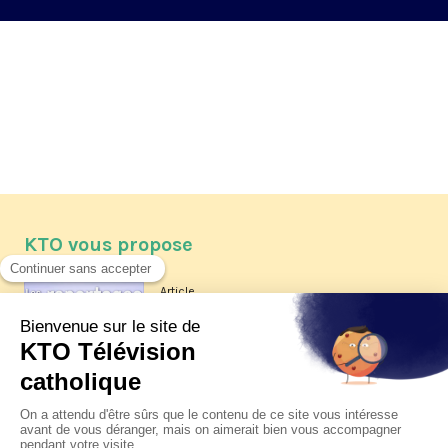
KTO vous propose
Article
Les reportages d'été 2026 de KTO
Article
La visite pastorale du pape Léon
XIV à Assise à suivre sur KTO le
jeudi 6 août