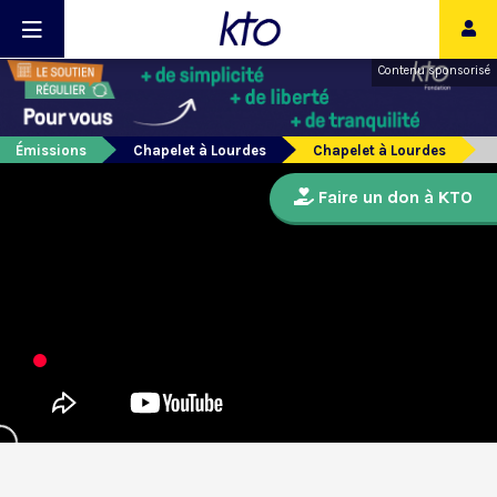
Contenu sponsorisé
Émissions
Chapelet à Lourdes
Chapelet à Lourdes
Faire un don à KTO