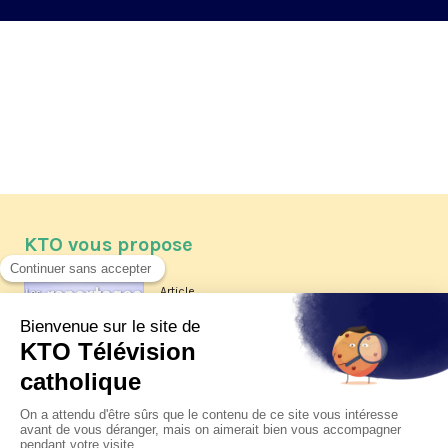
KTO vous propose
Article
Les reportages d'été 2026 de KTO
Article
La visite pastorale du pape Léon
XIV à Assise à suivre sur KTO le
jeudi 6 août