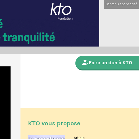
Contenu sponsorisé
Faire un don à KTO
KTO vous propose
Article