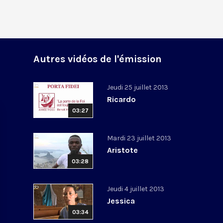
Autres vidéos de l'émission
Jeudi 25 juillet 2013
Ricardo
03:27
Mardi 23 juillet 2013
Aristote
03:28
Jeudi 4 juillet 2013
Jessica
03:34