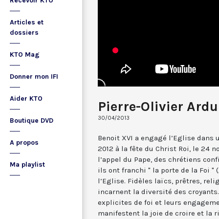
Recevoir KTO
Articles et
dossiers
KTO Mag
Donner mon IFI
Aider KTO
Pierre-Olivier Ardu
30/04/2013
Boutique DVD
Benoit XVI a engagé l’Eglise dans u
A propos
2012 à la fête du Christ Roi, le 24
l’appel du Pape, des chrétiens co
Ma playlist
ils ont franchi " la porte de la Foi "
l’Eglise. Fidèles laïcs, prêtres, reli
incarnent la diversité des croyant
explicites de foi et leurs engageme
manifestent la joie de croire et la