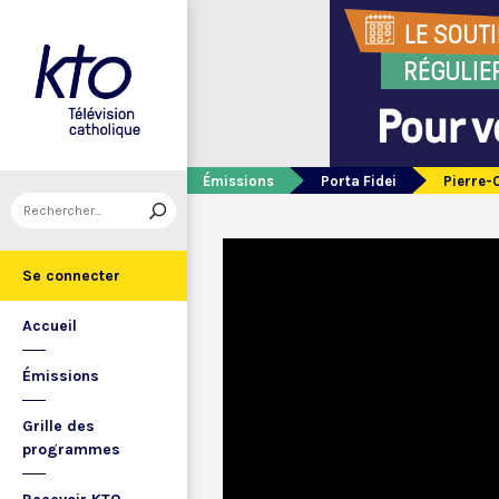
Émissions
Porta Fidei
Pierre-O
Se connecter
Accueil
Émissions
Grille des
programmes