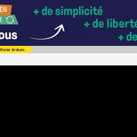
livier Arduin