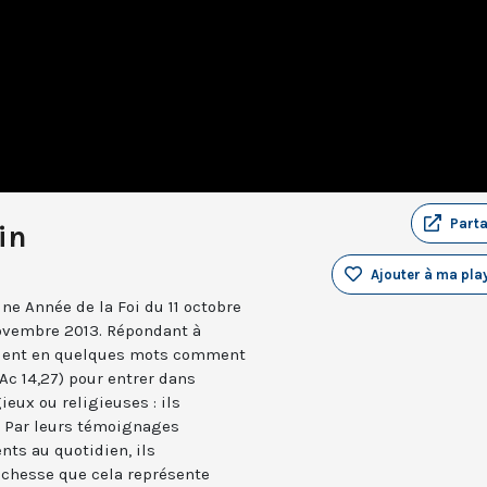
Part
in
Ajouter à ma play
ne Année de la Foi du 11 octobre
 novembre 2013. Répondant à
nfient en quelques mots comment
 (Ac 14,27) pour entrer dans
gieux ou religieuses : ils
s. Par leurs témoignages
nts au quotidien, ils
 richesse que cela représente