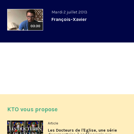
Mardi 2 juillet 2013
François-Xavier
03:30
KTO vous propose
Article
Les Docteurs de l'Église, une série