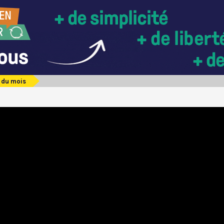
e du mois