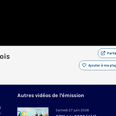
Part
ois
Ajouter à ma play
Autres vidéos de l'émission
t
Samedi 27 juin 2026
e