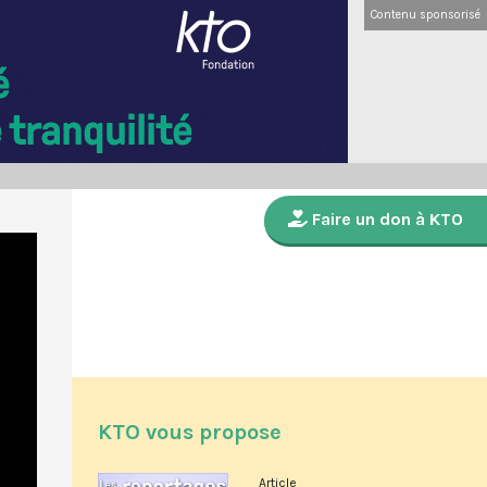
Contenu sponsorisé
Faire un don à KTO
KTO vous propose
Article