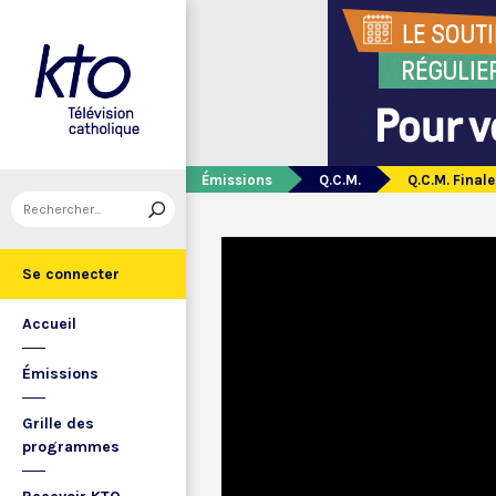
Émissions
Q.C.M.
Q.C.M. Final
Se connecter
Accueil
Émissions
Grille des
programmes