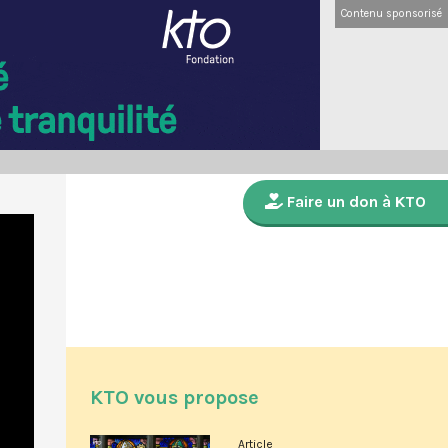
Contenu sponsorisé
Faire un don à KTO
KTO vous propose
Article