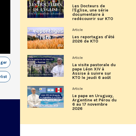
Les Docteurs de
l'Église, une série
documentaire à
redécouvrir sur KTO
Article
Les reportages d'été
2026 de KTO
Article
ager
La visite pastorale du
pape Léon XIV à
Assise à suivre sur
list
KTO le jeudi 6 août
Article
Le pape en Uruguay,
Argentine et Pérou du
6 au 17 novembre
2026