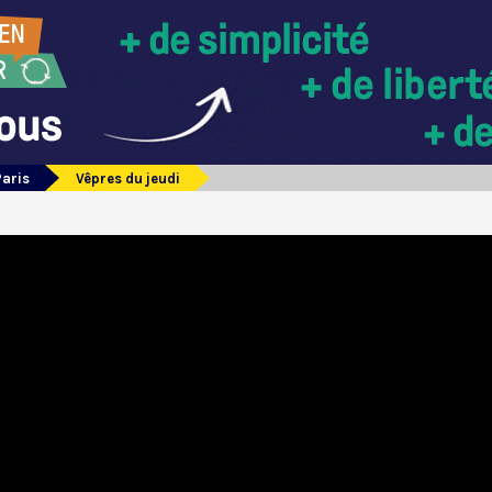
Paris
Vêpres du jeudi