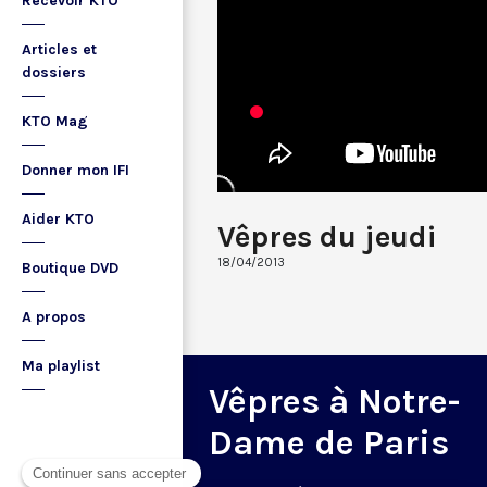
Recevoir KTO
Articles et
dossiers
KTO Mag
Donner mon IFI
Aider KTO
Vêpres du jeudi
18/04/2013
Boutique DVD
A propos
Ma playlist
Vêpres à Notre-
Dame de Paris