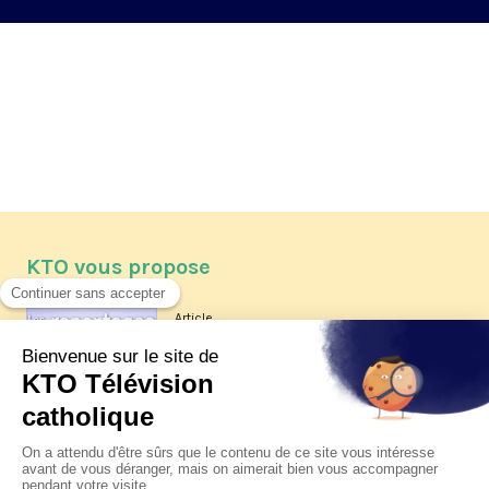
KTO vous propose
Article
Les reportages d'été 2026 de KTO
Article
La visite pastorale du pape Léon
XIV à Assise à suivre sur KTO le
jeudi 6 août