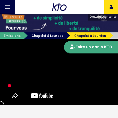
Contenu sponsorisé
Émissions
Chapelet à Lourdes
Chapelet à Lourdes
Faire un don à KTO