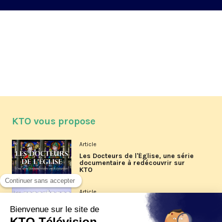
KTO vous propose
Article
Les Docteurs de l'Église, une série
documentaire à redécouvrir sur
KTO
Article
Les reportages d'été 2026 de KTO