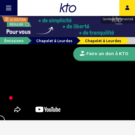
Contenu sponsorisé
Émissions
Chapelet à Lourdes
Chapelet à Lourdes
Faire un don à KTO