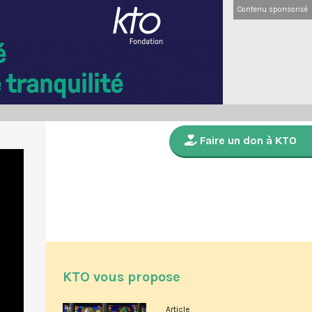
Contenu sponsorisé
Faire un don à KTO
KTO vous propose
Article