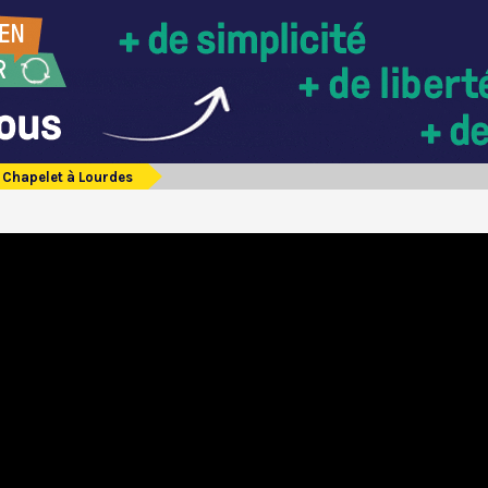
Chapelet à Lourdes