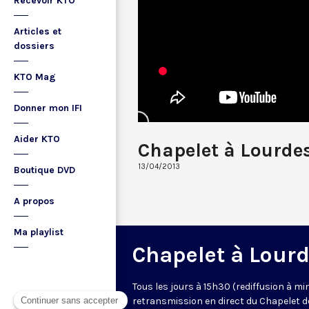
Recevoir KTO
Articles et
dossiers
KTO Mag
Donner mon IFI
Aider KTO
Chapelet à Lourde
13/04/2013
Boutique DVD
A propos
Ma playlist
Chapelet à Lour
Tous les jours à 15h30 (rediffusion à min
retransmission en direct du Chapelet d