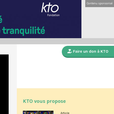
Contenu sponsorisé
Faire un don à KTO
KTO vous propose
Article