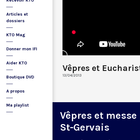
Recevoir KTO
Articles et
dossiers
KTO Mag
Donner mon IFI
Aider KTO
Vêpres et Eucharis
13/04/2013
Boutique DVD
A propos
Ma playlist
Vêpres et messe
St-Gervais