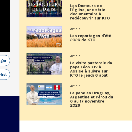
Les Docteurs de
l'Église, une série
documentaire à
redécouvrir sur KTO
Article
Les reportages d'été
2026 de KTO
Article
ager
La visite pastorale du
pape Léon XIV à
Assise à suivre sur
list
KTO le jeudi 6 août
Article
Le pape en Uruguay,
Argentine et Pérou du
6 au 17 novembre
2026