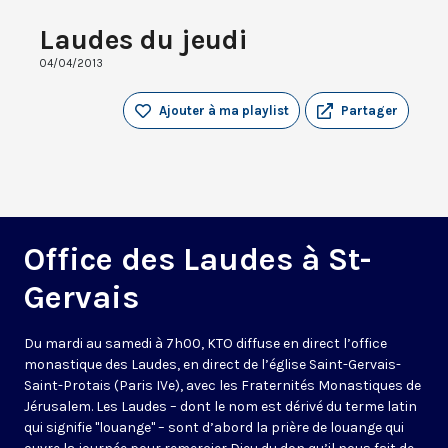
Laudes du jeudi
04/04/2013
Ajouter à ma playlist
Partager
Office des Laudes à St-
Gervais
Du mardi au samedi à 7h00, KTO diffuse en direct l’office
monastique des Laudes, en direct de l’église Saint-Gervais-
Saint-Protais (Paris IVe), avec les Fraternités Monastiques de
Jérusalem. Les Laudes – dont le nom est dérivé du terme latin
qui signifie "louange" – sont d’abord la prière de louange qui