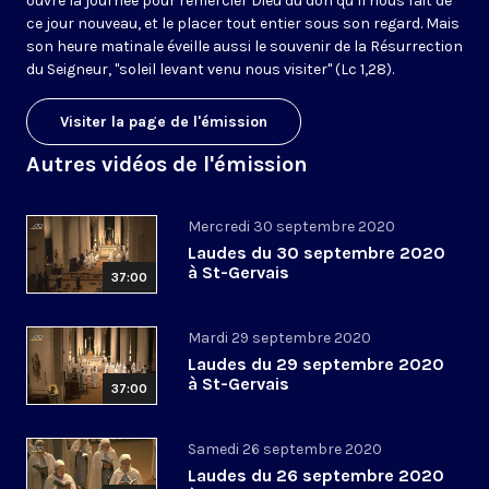
ouvre la journée pour remercier Dieu du don qu’il nous fait de
ce jour nouveau, et le placer tout entier sous son regard. Mais
son heure matinale éveille aussi le souvenir de la Résurrection
du Seigneur, "soleil levant venu nous visiter" (Lc 1,28).
Visiter la page de l'émission
Autres vidéos de l'émission
Mercredi 30 septembre 2020
Laudes du 30 septembre 2020
à St-Gervais
37:00
Mardi 29 septembre 2020
Laudes du 29 septembre 2020
à St-Gervais
37:00
Samedi 26 septembre 2020
Laudes du 26 septembre 2020