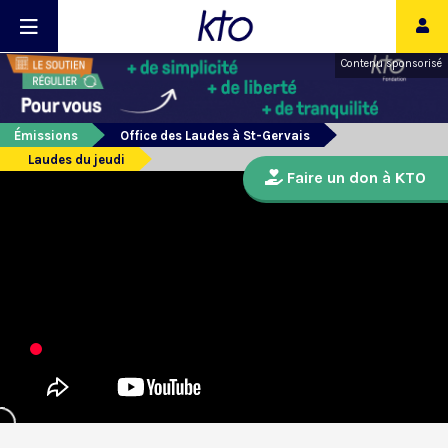
Contenu sponsorisé
Émissions
Office des Laudes à St-Gervais
Laudes du jeudi
Faire un don à KTO