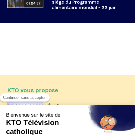
siège du Programme
01:24:57
alimentaire mondial - 22 juin
2026
KTO vous propose
Article
Les reportages d'été 2026 de KTO
Article