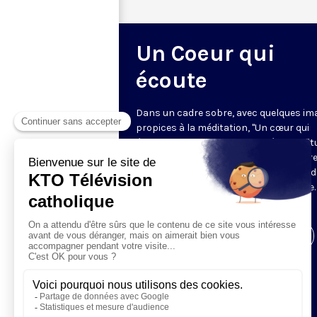
Un Coeur qui
écoute
Dans un cadre sobre, avec quelques im
propices à la méditation, "Un cœur qui
écoute" donne toute sa place à la spirit
sur le ton de l’intime. Cyril Lepeigneux r
un invité pour 26 minutes d’évocation 
vie, d’une intense expérience spirituelle. 
vivante et incarnée par des témoins.
Visiter la page de l'émission