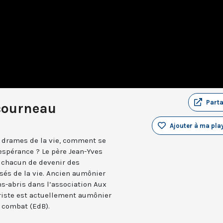
Part
courneau
Ajouter à ma play
 drames de la vie, comment se
’espérance ? Le père Jean-Yves
 chacun de devenir des
sés de la vie. Ancien aumônier
s-abris dans l’association Aux
zariste est actuellement aumônier
e combat (EdB).