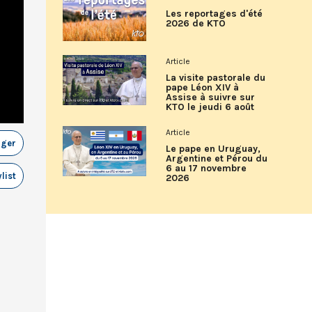
Les reportages d'été
2026 de KTO
Article
La visite pastorale du
pape Léon XIV à
Assise à suivre sur
KTO le jeudi 6 août
Article
ager
Le pape en Uruguay,
Argentine et Pérou du
6 au 17 novembre
list
2026