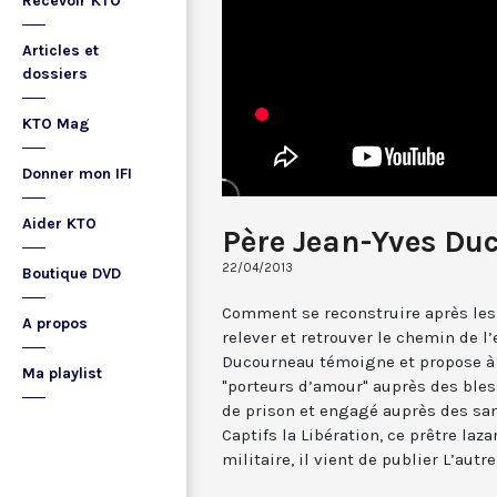
Recevoir KTO
Articles et
dossiers
KTO Mag
Donner mon IFI
Aider KTO
Père Jean-Yves Du
22/04/2013
Boutique DVD
Comment se reconstruire après les
A propos
relever et retrouver le chemin de l
Ducourneau témoigne et propose à
Ma playlist
"porteurs d’amour" auprès des bles
de prison et engagé auprès des san
Captifs la Libération, ce prêtre la
militaire, il vient de publier L’autr