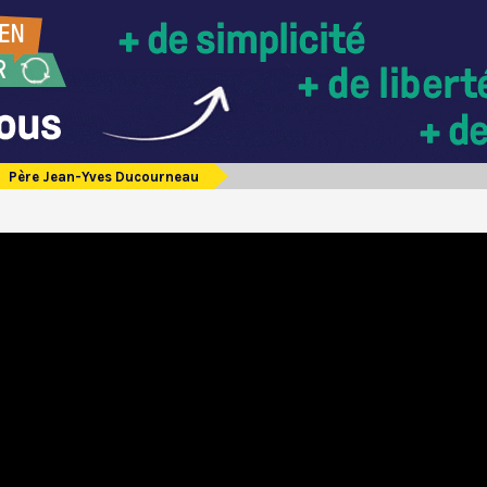
Père Jean-Yves Ducourneau