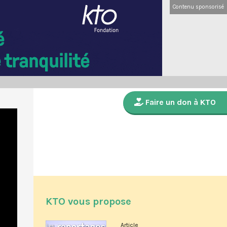
Contenu sponsorisé
Faire un don à KTO
KTO vous propose
Article