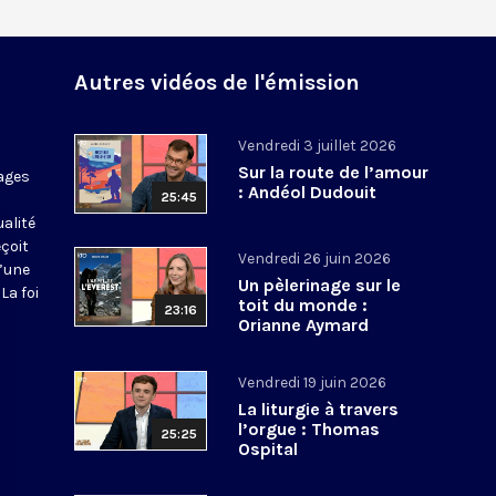
Autres vidéos de l'émission
Vendredi 3 juillet 2026
Sur la route de l’amour
ages
: Andéol Dudouit
25:45
ualité
eçoit
Vendredi 26 juin 2026
d’une
Un pèlerinage sur le
La foi
toit du monde :
23:16
Orianne Aymard
Vendredi 19 juin 2026
La liturgie à travers
l’orgue : Thomas
25:25
Ospital