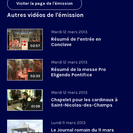
Visiter la page de l'émission
Autres vidéos de l'émission
Mardi 12 mars 2013
Résumé de l’entrée en
Conclave
02:57
Mardi 12 mars 2013
Résumé de la messe Pro
Eligendo Pontifice
02:33
Mardi 12 mars 2013
Chapelet pour les cardinaux à
Saint-Nicolas-des-Champs
01:39
Lundi 11 mars 2013
Le Journal romain du 11 mars