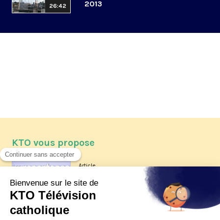
2013
26:42
KTO vous propose
Article
Les reportages d'été 2026 de KTO
Article