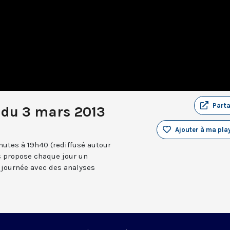
Part
 du 3 mars 2013
Ajouter à ma play
utes à 19h40 (rediffusé autour
s propose chaque jour un
 journée avec des analyses