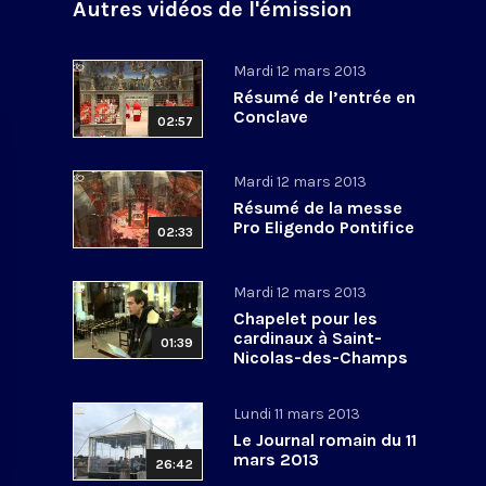
Autres vidéos de l'émission
Mardi 12 mars 2013
Résumé de l’entrée en
Conclave
02:57
Mardi 12 mars 2013
Résumé de la messe
Pro Eligendo Pontifice
02:33
Mardi 12 mars 2013
Chapelet pour les
cardinaux à Saint-
01:39
Nicolas-des-Champs
Lundi 11 mars 2013
Le Journal romain du 11
mars 2013
26:42