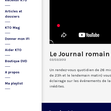
Recevoir KTO
Articles et
dossiers
KTO Mag
Donner mon IFI
Aider KTO
Le Journal romain
03/03/2013
Boutique DVD
Un rendez-vous quotidien de 26 min
A propos
de 23h et le lendemain matin) vou
éclairage sur les évènements de la
Ma playlist
inédites.