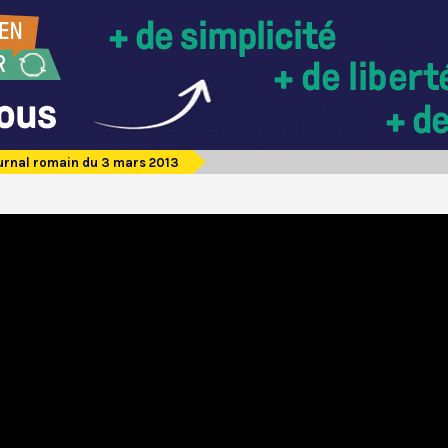
urnal romain du 3 mars 2013