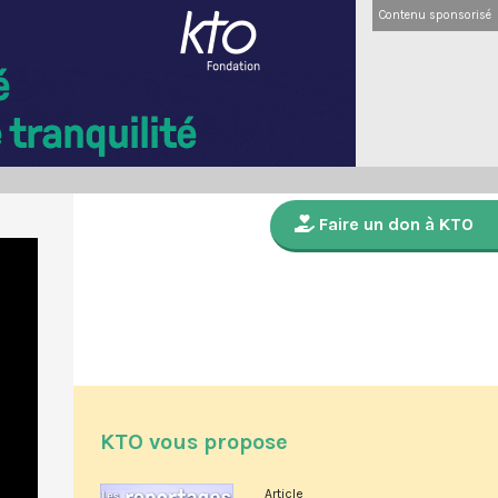
Contenu sponsorisé
Faire un don à KTO
KTO vous propose
Article