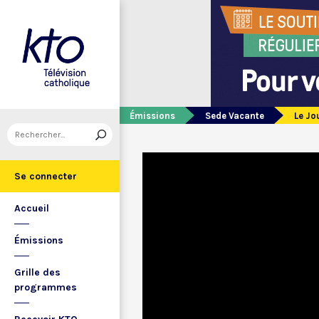
Émissions
Sede Vacante
Le Jo
Se connecter
Accueil
Émissions
Grille des
programmes