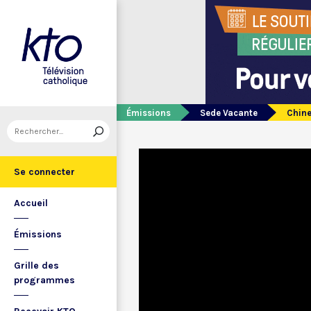
Émissions
Sede Vacante
Chine 
Se connecter
Accueil
Émissions
Grille des
programmes