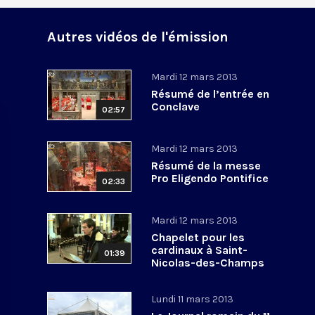
Autres vidéos de l'émission
Mardi 12 mars 2013
Résumé de l’entrée en
Conclave
02:57
Mardi 12 mars 2013
Résumé de la messe
Pro Eligendo Pontifice
02:33
Mardi 12 mars 2013
Chapelet pour les
cardinaux à Saint-
01:39
Nicolas-des-Champs
Lundi 11 mars 2013