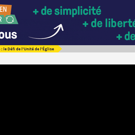
: le Défi de l’Unité de l’Église