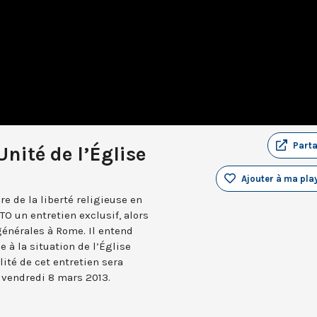
Part
’Unité de l’Église
Ajouter à ma play
re de la liberté religieuse en
TO un entretien exclusif, alors
générales à Rome. Il entend
 à la situation de l’Église
lité de cet entretien sera
 vendredi 8 mars 2013.