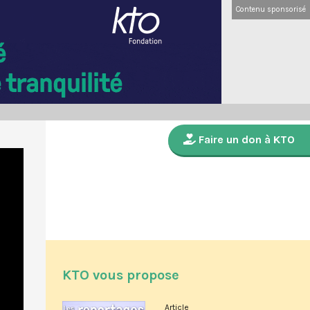
Contenu sponsorisé
Faire un don à KTO
KTO vous propose
Article