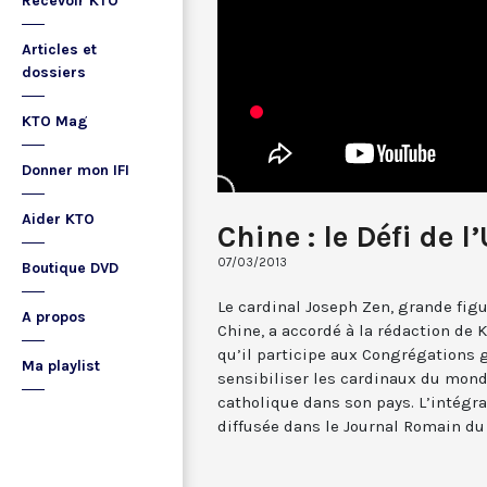
Recevoir KTO
Articles et
dossiers
KTO Mag
Donner mon IFI
Aider KTO
Chine : le Défi de l
07/03/2013
Boutique DVD
Le cardinal Joseph Zen, grande figu
A propos
Chine, a accordé à la rédaction de K
qu’il participe aux Congrégations 
Ma playlist
sensibiliser les cardinaux du monde
catholique dans son pays. L’intégra
diffusée dans le Journal Romain du