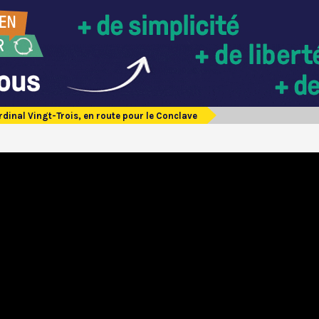
rdinal Vingt-Trois, en route pour le Conclave