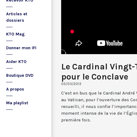
Recevoir KTO
Articles et
dossiers
KTO Mag
Donner mon IFI
Aider KTO
Le Cardinal Vingt-T
pour le Conclave
Boutique DVD
05/03/2013
A propos
C’est en bus que le Cardinal André 
au Vatican, pour l’ouverture des Co
Ma playlist
recueilli, il nous confie l’importanc
moment intense de la vie de l’Églis
première fois.