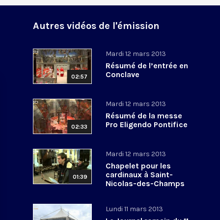
Autres vidéos de l'émission
Mardi 12 mars 2013
Résumé de l’entrée en
Conclave
02:57
Mardi 12 mars 2013
Résumé de la messe
Pro Eligendo Pontifice
02:33
Mardi 12 mars 2013
Chapelet pour les
cardinaux à Saint-
01:39
Nicolas-des-Champs
Lundi 11 mars 2013