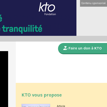
Contenu sponsorisé
Faire un don à KTO
KTO vous propose
Article