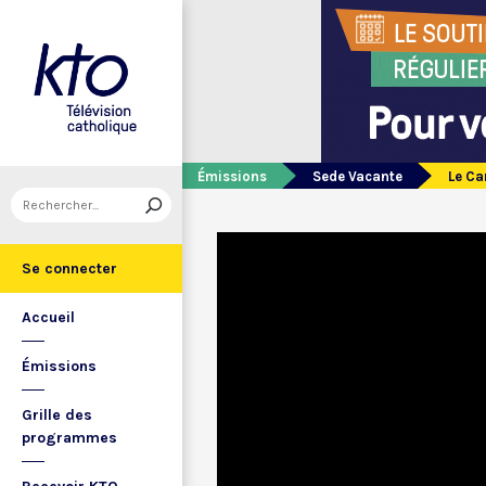
Émissions
Sede Vacante
Le Ca
Se connecter
Accueil
Émissions
Grille des
programmes