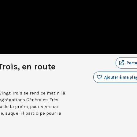
Part
rois, en route
Ajouter à ma play
Vingt-Trois se rend ce matin-là
ngrégations Générales. Très
e de la prière, pour vivre ce
e, auquel il participe pour la