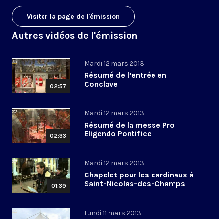
Visiter la page de l'émission
Autres vidéos de l'émission
Mardi 12 mars 2013
Résumé de l’entrée en
Conclave
02:57
Mardi 12 mars 2013
Résumé de la messe Pro
Eligendo Pontifice
02:33
Mardi 12 mars 2013
Chapelet pour les cardinaux à
Saint-Nicolas-des-Champs
01:39
Lundi 11 mars 2013