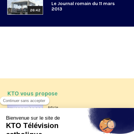
Le Journal romain du 11 mars
2013
26:42
KTO vous propose
Article
Les reportages d'été 2026 de KTO