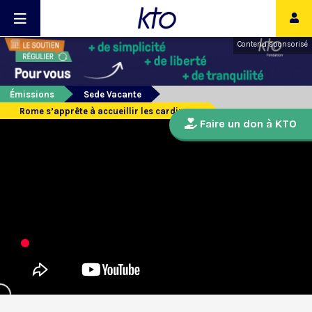
Contenu sponsorisé
Émissions
Sede Vacante
Rome s’apprête à accueillir les cardinaux
Faire un don à KTO