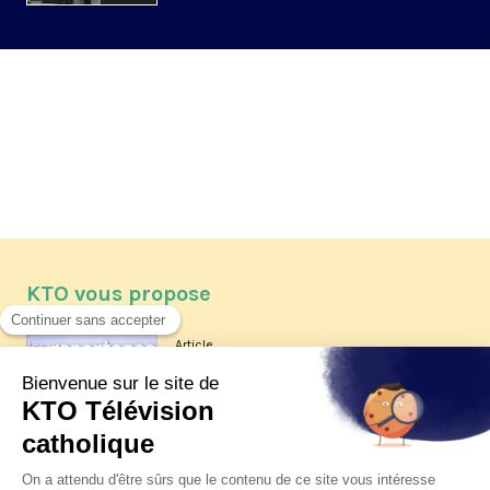
KTO vous propose
Article
Les reportages d'été 2026 de KTO
Article
La visite pastorale du pape Léon
XIV à Assise à suivre sur KTO le