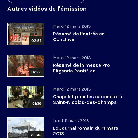
Autres vidéos de l'émission
Mardi 12 mars 2013
Résumé de l’entrée en
Conclave
02:57
Mardi 12 mars 2013
Résumé de la messe Pro
Eligendo Pontifice
02:33
Mardi 12 mars 2013
Chapelet pour les cardinaux à
Saint-Nicolas-des-Champs
01:39
Lundi 11 mars 2013
Le Journal romain du 11 mars
2013
26:42