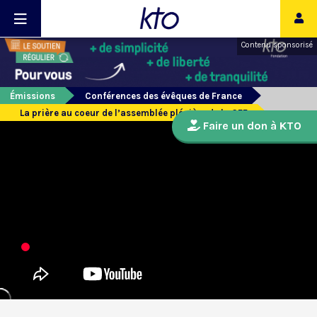
Contenu sponsorisé
Émissions
Conférences des évêques de France
La prière au coeur de l’assemblée plénière de la CEF
Faire un don à KTO