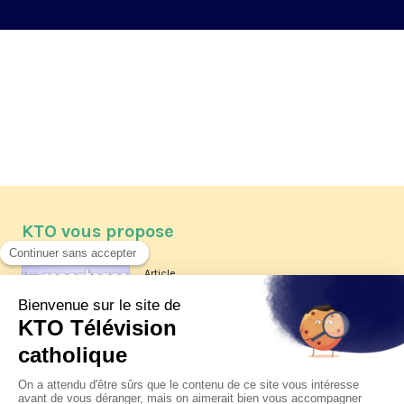
KTO vous propose
Article
Les reportages d'été 2026 de KTO
Article
La visite pastorale du pape Léon
XIV à Assise à suivre sur KTO le
jeudi 6 août