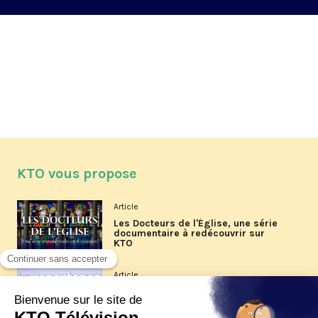
KTO vous propose
Article
Les Docteurs de l'Église, une série
documentaire à redécouvrir sur
KTO
Article
Les reportages d'été 2026 de KTO