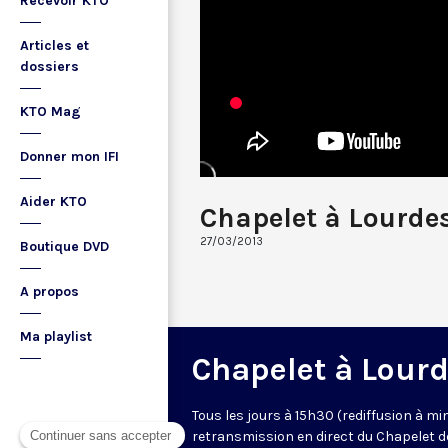
Recevoir KTO
Articles et
dossiers
KTO Mag
Donner mon IFI
Aider KTO
Chapelet à Lourde
27/03/2013
Boutique DVD
A propos
Ma playlist
Chapelet à Lour
Tous les jours à 15h30 (rediffusion à min
retransmission en direct du Chapelet d