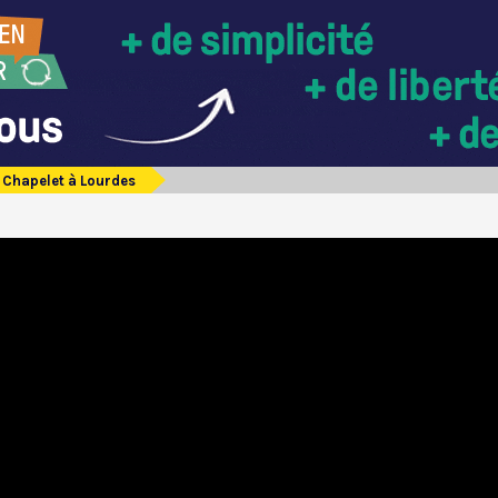
Chapelet à Lourdes