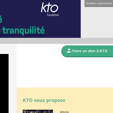
Contenu sponsorisé
Faire un don à KTO
KTO vous propose
Article