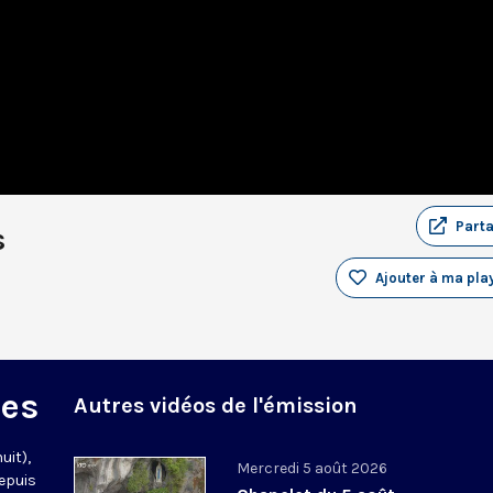
Part
s
Ajouter à ma play
des
Autres vidéos de l'émission
uit),
Mercredi 5 août 2026
epuis