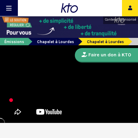
Contenu sponsorisé
Émissions
Chapelet à Lourdes
Chapelet à Lourdes
Faire un don à KTO