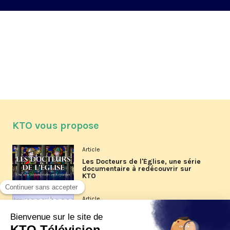
KTO vous propose
Article
Les Docteurs de l'Église, une série
documentaire à redécouvrir sur
KTO
Article
Les reportages d'été 2026 de KTO