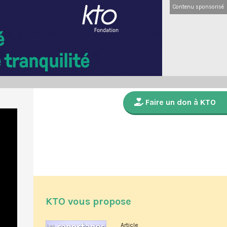
Contenu sponsorisé
Faire un don à KTO
KTO vous propose
Article