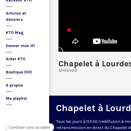
Recevoir KTO
Articles et
dossiers
KTO Mag
Donner mon IFI
Aider KTO
Chapelet à Lourde
07/03/2013
Boutique DVD
A propos
Ma playlist
Chapelet à Lour
Tous les jours à 15h30 (rediffusion à min
retransmission en direct du Chapelet d