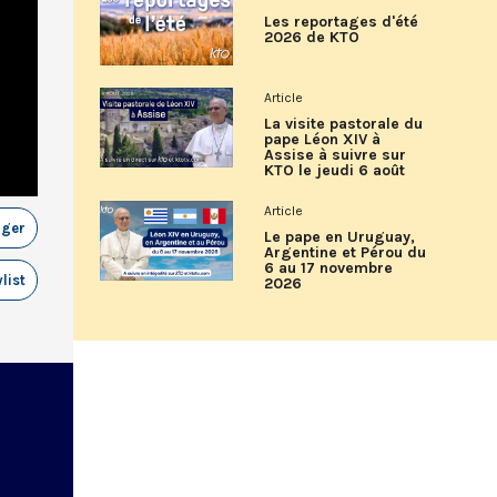
Les reportages d'été
2026 de KTO
Article
La visite pastorale du
pape Léon XIV à
Assise à suivre sur
KTO le jeudi 6 août
Article
ager
Le pape en Uruguay,
Argentine et Pérou du
6 au 17 novembre
list
2026