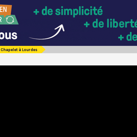
Chapelet à Lourdes