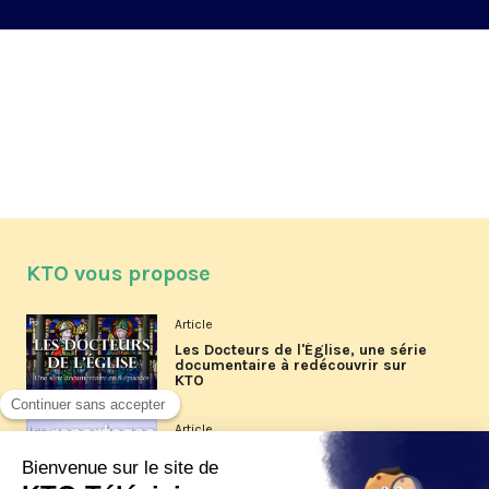
KTO vous propose
Article
Les Docteurs de l'Église, une série
documentaire à redécouvrir sur
KTO
Article
Les reportages d'été 2026 de KTO