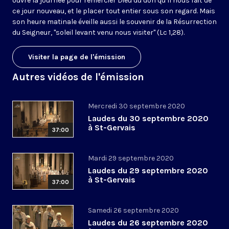
ouvre la journée pour remercier Dieu du don qu’il nous fait de
ce jour nouveau, et le placer tout entier sous son regard. Mais
son heure matinale éveille aussi le souvenir de la Résurrection
du Seigneur, "soleil levant venu nous visiter" (Lc 1,28).
Visiter la page de l'émission
Autres vidéos de l'émission
Mercredi 30 septembre 2020
Laudes du 30 septembre 2020
à St-Gervais
37:00
Mardi 29 septembre 2020
Laudes du 29 septembre 2020
à St-Gervais
37:00
Samedi 26 septembre 2020
Laudes du 26 septembre 2020