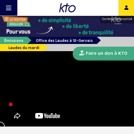
Contenu sponsorisé
Émissions
Office des Laudes à St-Gervais
Laudes du mardi
Faire un don à KTO