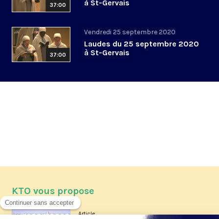
à St-Gervais
37:00
Vendredi 25 septembre 2020
Laudes du 25 septembre 2020
à St-Gervais
37:00
KTO vous propose
Article