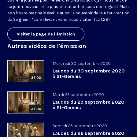
ouvre la journée pour remercier Dieu du don qu’il nous fait de
ce jour nouveau, et le placer tout entier sous son regard. Mais
son heure matinale éveille aussi le souvenir de la Résurrection
du Seigneur, "soleil levant venu nous visiter" (Lc 1,28).
Visiter la page de l'émission
Autres vidéos de l'émission
Mercredi 30 septembre 2020
Laudes du 30 septembre 2020
à St-Gervais
37:00
Mardi 29 septembre 2020
Laudes du 29 septembre 2020
à St-Gervais
37:00
Samedi 26 septembre 2020
Laudes du 26 septembre 2020