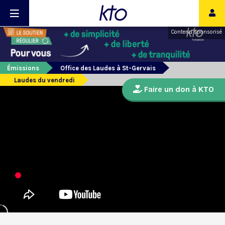
Contenu sponsorisé
Émissions
Office des Laudes à St-Gervais
Laudes du vendredi
Faire un don à KTO