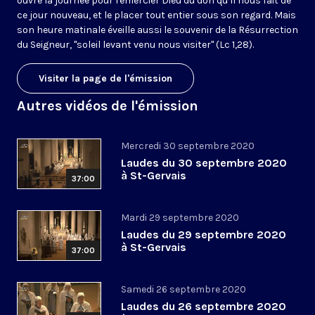
ouvre la journée pour remercier Dieu du don qu’il nous fait de
ce jour nouveau, et le placer tout entier sous son regard. Mais
son heure matinale éveille aussi le souvenir de la Résurrection
du Seigneur, "soleil levant venu nous visiter" (Lc 1,28).
Visiter la page de l'émission
Autres vidéos de l'émission
Mercredi 30 septembre 2020
Laudes du 30 septembre 2020
à St-Gervais
37:00
Mardi 29 septembre 2020
Laudes du 29 septembre 2020
à St-Gervais
37:00
Samedi 26 septembre 2020
Laudes du 26 septembre 2020