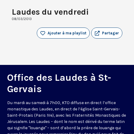
Laudes du vendredi
08/03/2013
Ajouter à ma playlist
Partager
Office des Laudes à St-
Gervais
Du mardi au samedi à 7h00, KTO diffuse en direct l’office
monastique des Laudes, en direct de l’église Saint-Gervais-
Saint-Protais (Paris IVe), avec les Fraternités Monastiques de
Jérusalem. Les Laudes – dont le nom est dérivé du terme latin
qui signifie "louange" – sont d’abord la prière de louange qui