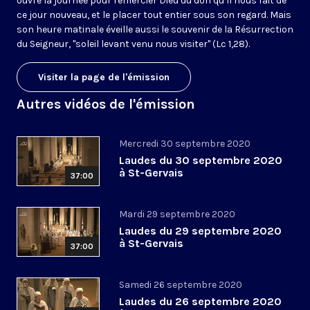
ouvre la journée pour remercier Dieu du don qu’il nous fait de
ce jour nouveau, et le placer tout entier sous son regard. Mais
son heure matinale éveille aussi le souvenir de la Résurrection
du Seigneur, "soleil levant venu nous visiter" (Lc 1,28).
Visiter la page de l'émission
Autres vidéos de l'émission
Mercredi 30 septembre 2020
Laudes du 30 septembre 2020
à St-Gervais
37:00
Mardi 29 septembre 2020
Laudes du 29 septembre 2020
à St-Gervais
37:00
Samedi 26 septembre 2020
Laudes du 26 septembre 2020