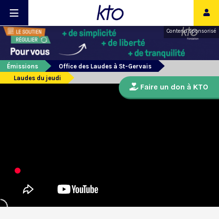
Contenu sponsorisé
Émissions
Office des Laudes à St-Gervais
Laudes du jeudi
Faire un don à KTO