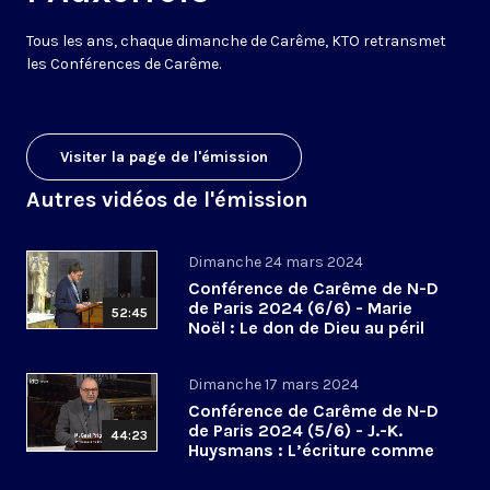
Tous les ans, chaque dimanche de Carême, KTO retransmet
les Conférences de Carême.
Visiter la page de l'émission
Autres vidéos de l'émission
Dimanche 24 mars 2024
Conférence de Carême de N-D
de Paris 2024 (6/6) - Marie
52:45
Noël : Le don de Dieu au péril
des abandons
Dimanche 17 mars 2024
Conférence de Carême de N-D
de Paris 2024 (5/6) - J.-K.
44:23
Huysmans : L’écriture comme
hallali mystique