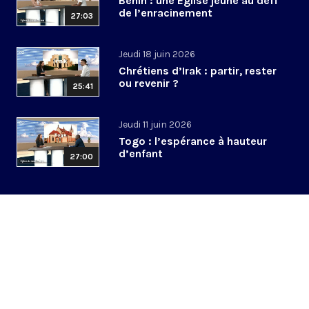
Bénin : une Église jeune au défi
de l’enracinement
27:03
Jeudi 18 juin 2026
Chrétiens d’Irak : partir, rester
ou revenir ?
25:41
Jeudi 11 juin 2026
Togo : l’espérance à hauteur
d’enfant
27:00