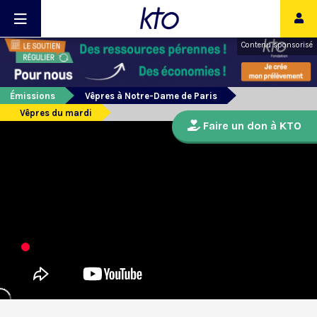
Contenu sponsorisé
Émissions
Vêpres à Notre-Dame de Paris
Vêpres du mardi
Faire un don à KTO