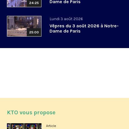
Dame de Paris
24:25
Lundi 3 août 2026
Vêpres du 3 août 2026 à Notre-
Dame de Paris
25:00
KTO vous propose
Article